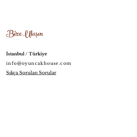
Ağaç Türü: Ceviz-Ihlamur
Yaklaşık Boyut: 29cm-29cm
Bize Ulaşın
İstanbul / Türkiye
info@oyuncakhouse.com
Sıkça Sorulan Sorular