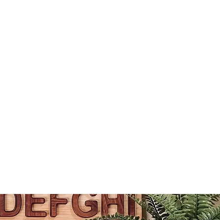
m-13cm