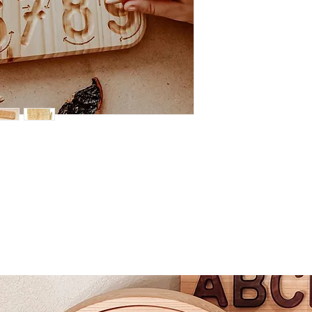
Yaklaşık Boyut: 20c