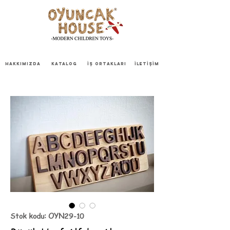
HAKKIMIZDA
KATALOG
İŞ ORTAKLARI
İLETİŞİM
Stok kodu: OYN29-10