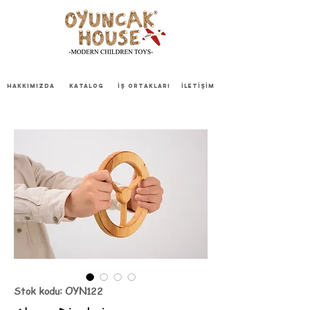
HAKKIMIZDA
KATALOG
İŞ ORTAKLARI
İLETİŞİM
Stok kodu: OYN122